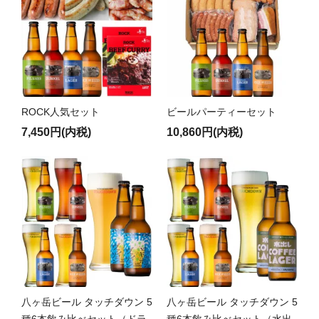
ROCK人気セット
ビールパーティーセット
7,450円(内税)
10,860円(内税)
八ヶ岳ビール タッチダウン 5
八ヶ岳ビール タッチダウン 5