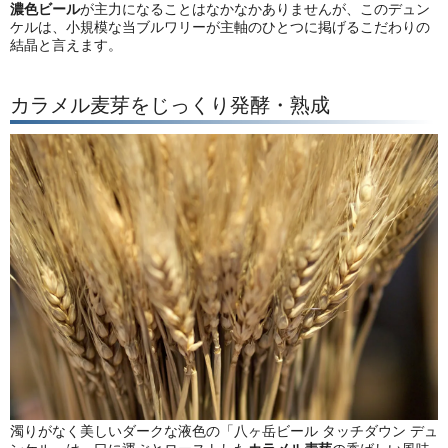
濃色ビール
が主力になることはなかなかありませんが、このデュン
ケルは、小規模な当ブルワリーが主軸のひとつに掲げるこだわりの
結晶と言えます。
カラメル麦芽をじっくり発酵・熟成
濁りがなく美しいダークな液色の「八ヶ岳ビール タッチダウン デュ