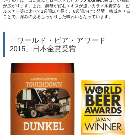
ンケル」は、口に運ぶとローストした
カラメル麦芽
の香ばしい風味
が広がります。また、酵母が好むエキスが濃いカラメル麦芽を、ピ
ルスナー等に比べて1週間ほど長く、6週間かけて発酵・熟成させる
ことで、深みのあるしっかりした味わいとなっています。
「ワールド・ビア・アワード
2015」日本金賞受賞