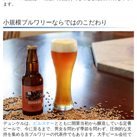
ます。
小規模ブルワリーならではのこだわり
デュンケルは、
ピルスナー
とともに開業当初から醸造している定番
ビールで、今に至るまで、男女を問わず季節を問わず、圧倒的な支
持を集める当ブルワリーの代表作でもあります。大手ビール会社で