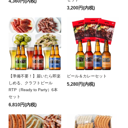
4,360円(内税)
3,200円(内税)
【準備不要！】届いたら即楽
ビール＆カレーセット
しめる、クラフトビール
5,280円(内税)
RTP（Ready to Party）6本
セット
6,810円(内税)