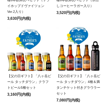
種6本飲み比べセット（ドラ
種6本飲み比べセット（水出
イホップドヴァイツェン
しコーヒーラガー入り）
Ver.2入り）
3,520円(内税)
3,630円(内税)
【父の日ギフト】「八ヶ岳ビ
【父の日ギフト】「八ヶ岳ビ
ール タッチダウン」クラフ
ール タッチダウン」4種＆満
トビール5種セット
タンチケット付きグラウラー
セット
3,160円(内税)
7,080円(内税)