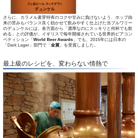
さらに、カラメル麦芽特有のコクや甘みに負けないよう、ホップ由
来の苦みもバランス良く効かせて飲みやすく仕上げた当ブルワリー
のデュンケルには、各方面から「濃厚なのにスッキリと何杯でも飲
める」との評価が。イギリスで毎年開催されている世界的ビアコン
ペティション「
World Beer Awards
」でも、2015年には日本の
「Dark Lager」部門で「
金賞
」を受賞しました。
最上級のレシピを、変わらない情熱で