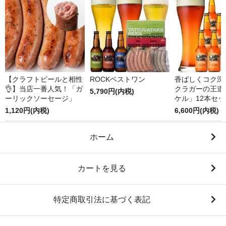
【クラフトビールと相性
ROCKベストワン
香ばしくコク深
👌】当店一番人気！「ガ
クラガーの王道
5,790円(内税)
ーリックソーセージ」
ケル」12本セッ
1,120円(内税)
6,600円(内税)
ホーム
カートを見る
特定商取引法に基づく表記