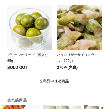
グリーンオリーブ（種入り、
パリパリザーサイ（スライ
65g）
ス、120g）
SOLD OUT
370円(内税)
2
1
2
商品中
-
商品
売れ筋商品