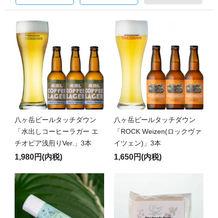
八ヶ岳ビールタッチダウン
八ヶ岳ビールタッチダウン
「水出しコーヒーラガー エ
「ROCK Weizen(ロックヴァ
チオピア浅煎りVer.」3本
イツェン)」3本
1,980円(内税)
1,650円(内税)