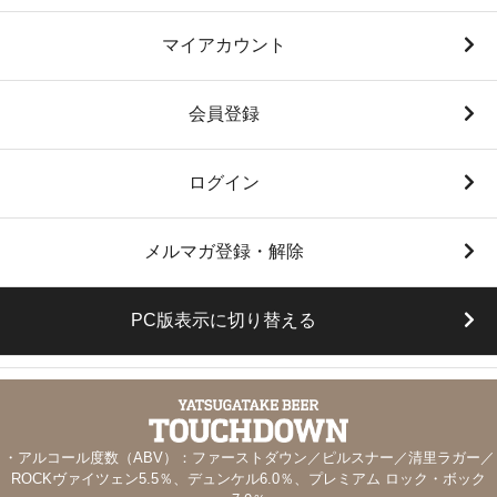
マイアカウント
会員登録
ログイン
メルマガ登録・解除
PC版表示に切り替える
・アルコール度数（ABV）：ファーストダウン／ピルスナー／清里ラガー／
ROCKヴァイツェン5.5％、デュンケル6.0％、プレミアム ロック・ボック