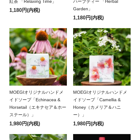
紅茶 「Relaxing Time」
ハーブティー 「Herbal
Garden」
1,180円(内税)
1,180円(内税)
MOEGIオリジナルハンドメ
MOEGIオリジナルハンドメ
イドソープ「Echinacea &
イドソープ「Camellia &
Horsetail（エキナセア＆ホー
Honey（カメリア＆ハニ
ステール）」
ー）」
1,980円(内税)
1,980円(内税)