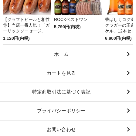
【クラフトビールと相性
ROCKベストワン
香ばしくコク深
👌】当店一番人気！「ガ
クラガーの王道
5,790円(内税)
ーリックソーセージ」
ケル」12本セッ
1,120円(内税)
6,600円(内税)
ホーム
カートを見る
特定商取引法に基づく表記
プライバシーポリシー
お問い合わせ