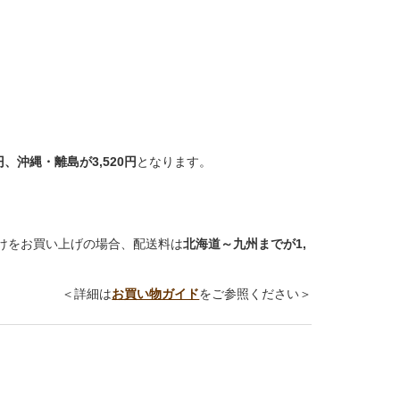
円、沖縄・離島が3,520円
となります。
けをお買い上げの場合、配送料は
北海道～九州までが1,
＜詳細は
お買い物ガイド
をご参照ください＞