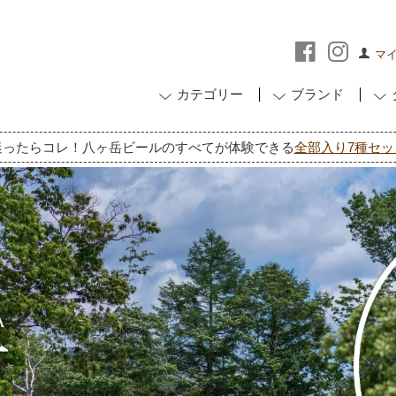
マ
カテゴリー
ブランド
迷ったらコレ！八ヶ岳ビールのすべてが体験できる
全部入り7種セッ