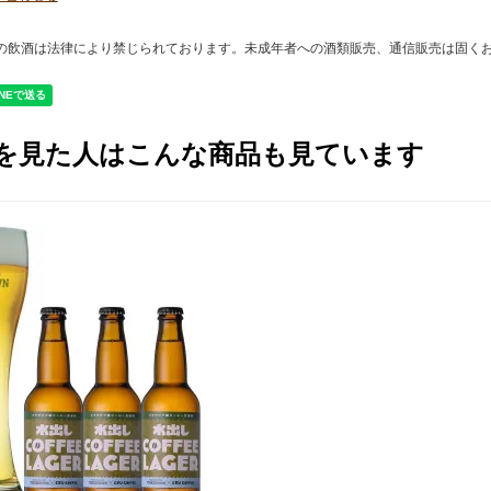
年の飲酒は法律により禁じられております。未成年者への酒類販売、通信販売は固く
を見た人はこんな商品も見ています