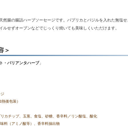
天然腸の腸詰ハーブソーセージです。パプリカとバジルを入れた無塩せ
イルせずオーブンなどでじっくり焼いても美味しくいただけます。
容＞
ト・バリアンタハーブ
」
ージ
加熱後包装）
プリカチップ、玉葱、食塩、砂糖、香辛料／リン酸塩、酸化
、調味料（アミノ酸等）、香辛料抽出物