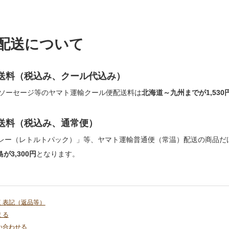
配送について
送料（税込み、クール代込み）
ソーセージ等のヤマト運輸クール便配送料は
北海道～九州までが1,530
送料（税込み、通常便）
カレー（レトルトパック）」等、ヤマト運輸普通便（常温）配送の商品だ
が3,300円
となります。
く表記（返品等）
える
い合わせる