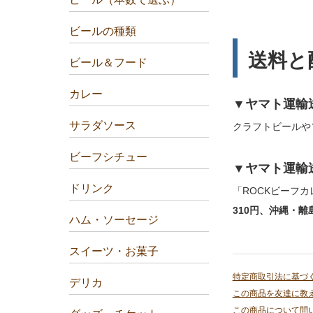
ビールの種類
送料と
ビール＆フード
カレー
▼ヤマト運輸
サラダソース
クラフトビールや
ビーフシチュー
▼ヤマト運輸
ドリンク
「ROCKビーフ
310円、沖縄・離島
ハム・ソーセージ
スイーツ・お菓子
特定商取引法に基づ
デリカ
この商品を友達に教
この商品について問