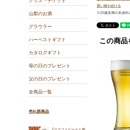
グッズ・チケット
買い物を続ける
※20歳未満の未成
山梨のお酒
グラウラー
この商品
ハーベストギフト
カタログギフト
母の日のプレゼント
父の日のプレゼント
全商品一覧
売れ筋商品
【クラフトビールと相