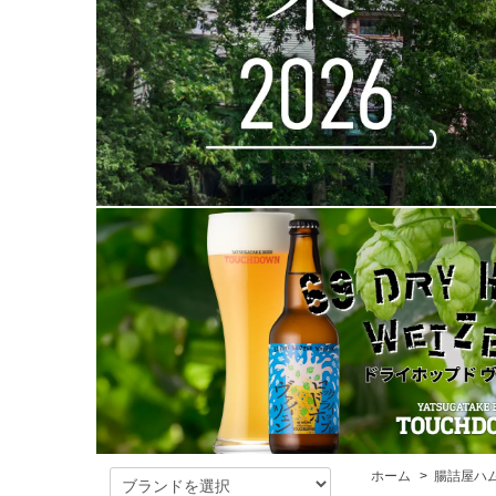
ホーム
>
腸詰屋ハ