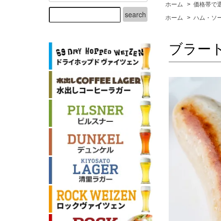
ホーム
>
価格帯で
ホーム
>
ハム・ソ
ブラー