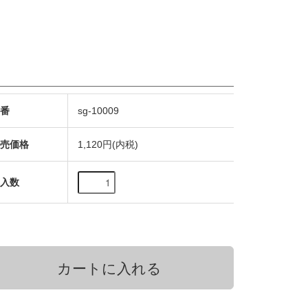
型番
sg-10009
販売価格
1,120円(内税)
購入数