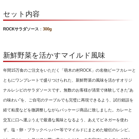
セット内容
ROCKサラダソース
：
300g
新鮮野菜を活かすマイルド風味
年間15万食のご注文をいただく「萌木の村ROCK」の名物ビーフカレーと
ともにワンプレートで盛りつけられた、新鮮野菜の風味を活かすオリジ
ナルレシピのサラダソースです。無数のお客様が清里で体験してきた“あ
の味わい”を、ご自宅のテーブルでも完璧に再現できるよう、試行錯誤を
経て粘度などを微調整しながらパッケージ商品に致しました。カレーと
交互に口へ運ぶうえで最適な風味となるよう、あえてビネガーを使わ
ず、塩・卵・ブラックペッパー等でマイルドにまとめた秘伝のレシピ。