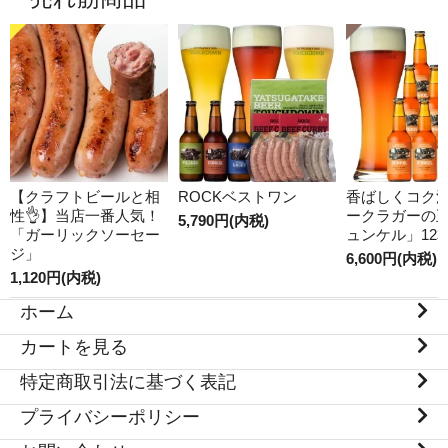
【クラフトビールと相
ROCKベストワン
香ばしくコク
性👌】当店一番人気！
ークラガーの
5,790円(内税)
「ガーリックソーセー
ュンケル」12
ジ」
6,600円(内税)
1,120円(内税)
ホーム
カートを見る
特定商取引法に基づく表記
プライバシーポリシー