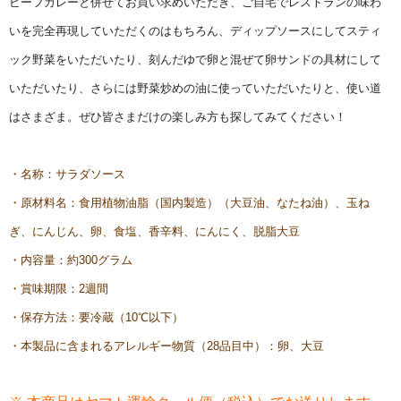
ビーフカレーと併せてお買い求めいただき、ご自宅でレストランの味わ
いを完全再現していただくのはもちろん、ディップソースにしてスティ
ック野菜をいただいたり、刻んだゆで卵と混ぜて卵サンドの具材にして
いただいたり、さらには野菜炒めの油に使っていただいたりと、使い道
はさまざま。ぜひ皆さまだけの楽しみ方も探してみてください！
・名称：サラダソース
・原材料名：食用植物油脂（国内製造）（大豆油、なたね油）、玉ね
ぎ、にんじん、卵、食塩、香辛料、にんにく、脱脂大豆
・内容量：約300グラム
・賞味期限：2週間
・保存方法：要冷蔵（10℃以下）
・本製品に含まれるアレルギー物質（28品目中）：卵、大豆