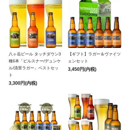
八ヶ岳ビール タッチダウン3
【ギフト】ラガー＆ヴァイツ
種6本「ピルスナー/デュンケ
ェンセット
ル/清里ラガー」ベストセッ
3,450円(内税)
ト
3,300円(内税)