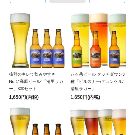
抜群のキレで飲みやすさ
八ヶ岳ビール タッチダウン3
No.1“高原ビール”「清里ラガ
種「ピルスナー/デュンケル/
ー」3本セット
清里ラガー」
1,650円(内税)
1,650円(内税)