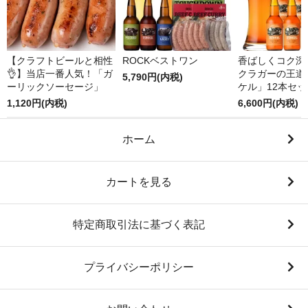
【クラフトビールと相性
ROCKベストワン
香ばしくコク深
👌】当店一番人気！「ガ
クラガーの王道
5,790円(内税)
ーリックソーセージ」
ケル」12本セッ
1,120円(内税)
6,600円(内税)
ホーム
カートを見る
特定商取引法に基づく表記
プライバシーポリシー