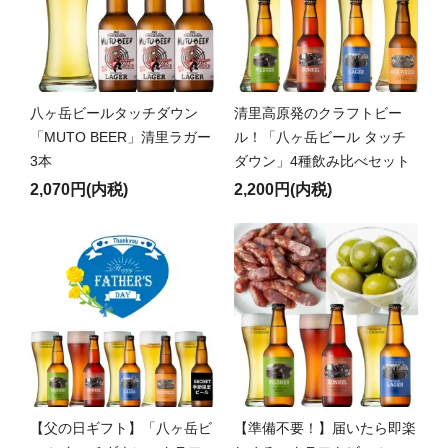
八ヶ岳ビールタッチダウン
清里高原発のクラフトビー
「MUTO BEER」清里ラガー
ル！「八ヶ岳ビール タッチ
3本
ダウン」4種飲み比べセット
2,070円(内税)
2,200円(内税)
【父の日ギフト】「八ヶ岳ビ
【準備不要！】届いたら即楽