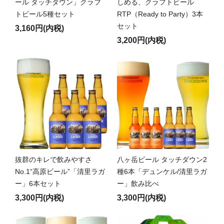
ール タッチダウン」クラフ
しめる、クラフトビール
トビール5種セット
RTP（Ready to Party）3本
セット
3,160円(内税)
3,200円(内税)
抜群のキレで飲みやすさ
八ヶ岳ビール タッチダウン2
No.1“高原ビール”「清里ラガ
種6本「デュンケル/清里ラガ
ー」6本セット
ー」飲み比べ
3,300円(内税)
3,300円(内税)