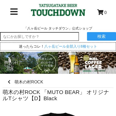
0
「八ヶ岳ビール タッチダウン」公式ショップ
検索
迷ったらコレ！
八ヶ岳ビール全部入り8種セット
萌木の村ROCK
萌木の村ROCK 「MUTO BEAR」 オリジナ
ルTシャツ【D】Black