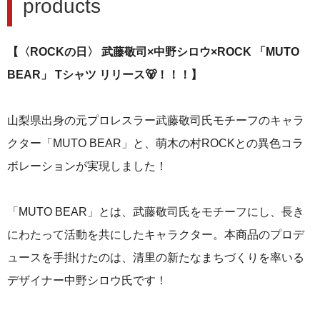
products
【〈ROCKの日〉 武藤敬司×中野シロウ×ROCK 「MUTO
BEAR」 Tシャツ リリース🐻！！！】
山梨県出身の元プロレスラー武藤敬司氏モチーフのキャラ
クター「MUTO BEAR」と、萌木の村ROCKとの異色コラ
ボレーションが実現しました！
「MUTO BEAR」とは、武藤敬司氏をモチーフにし、長き
にわたって活動を共にしたキャラクター。本商品のプロデ
ュースを手掛けたのは、清里の新たなまちづくりを率いる
デザイナー中野シロウ氏です！