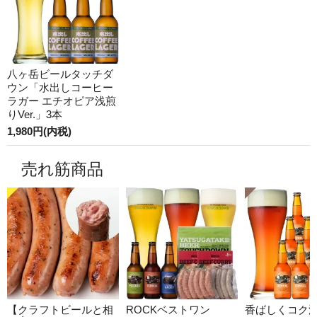
八ヶ岳ビールタッチダ
ウン「水出しコーヒー
ラガー エチオピア浅煎
りVer.」3本
1,980円(内税)
売れ筋商品
【クラフトビールと相
ROCKベストワン
香ばしくコク