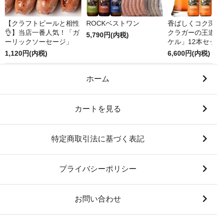
【クラフトビールと相性
ROCKベストワン
香ばしくコク深
👌】当店一番人気！「ガ
クラガーの王道
5,790円(内税)
ーリックソーセージ」
ケル」12本セッ
1,120円(内税)
6,600円(内税)
ホーム
カートを見る
特定商取引法に基づく表記
プライバシーポリシー
お問い合わせ