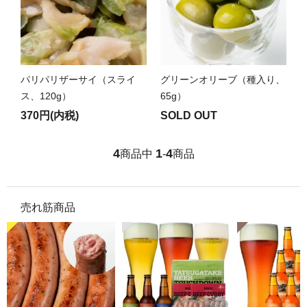
パリパリザーサイ（スライ
グリーンオリーブ（種入り、
ス、120g）
65g）
370円(内税)
SOLD OUT
4
1
4
商品中
-
商品
売れ筋商品