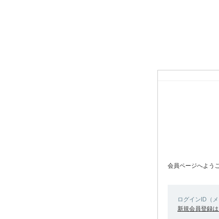
会員ページへよう
ログインID（
新規会員登録は