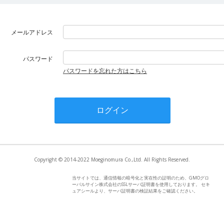
メールアドレス
パスワード
パスワードを忘れた方はこちら
Copyright © 2014-2022 Moeginomura Co.,Ltd. All Rights Reserved.
当サイトでは、通信情報の暗号化と実在性の証明のため、GMOグロ
ーバルサイン株式会社のSSLサーバ証明書を使用しております。 セキ
ュアシールより、サーバ証明書の検証結果をご確認ください。