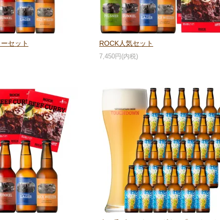
ィーセット
ROCK人気セット
7,450円(内税)