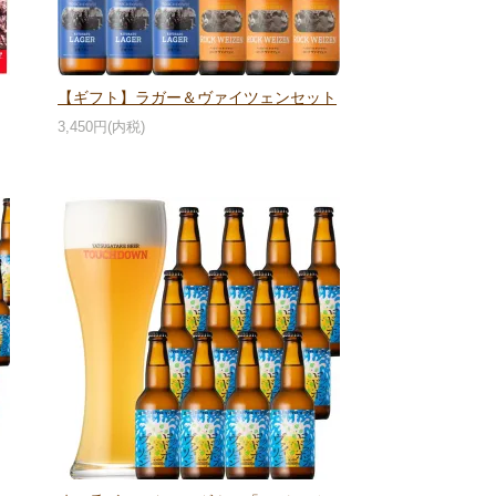
【ギフト】ラガー＆ヴァイツェンセット
3,450円(内税)