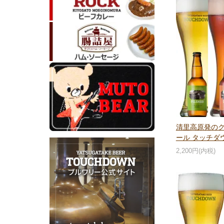
清里高原発の
ール タッチダ
2,200円(内税)