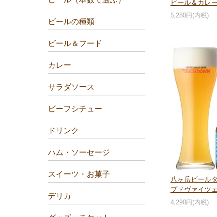
ビール＆カレ
5,280円(内税)
ビールの種類
ビール＆フード
カレー
サラダソース
ビーフシチュー
ドリンク
ハム・ソーセージ
スイーツ・お菓子
八ヶ岳ビールタ
プドヴァイツェン
デリカ
4,290円(内税)