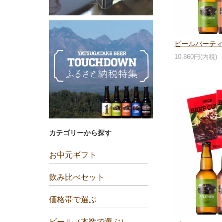
ビールパーテ
10,860円(内税)
カテゴリーから探す
お中元ギフト
飲み比べセット
価格帯で選ぶ
ビール（本数で選ぶ）