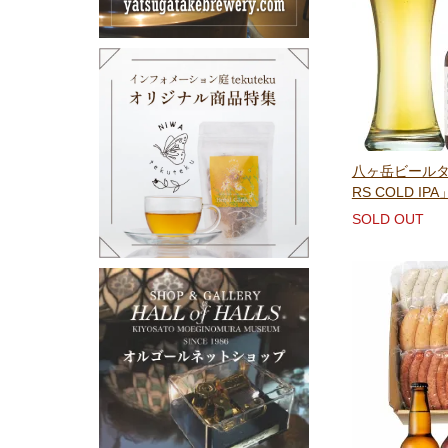
八ヶ岳ビールタ
RS COLD IP
SOLD OUT