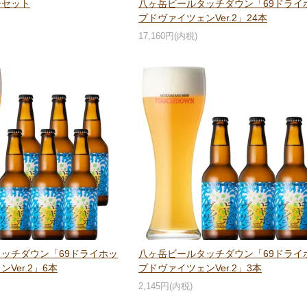
ーセット
八ヶ岳ビールタッチダウン「69ドライ
プドヴァイツェンVer.2」24本
17,160円(内税)
ッチダウン「69ドライホッ
八ヶ岳ビールタッチダウン「69ドライ
Ver.2」6本
プドヴァイツェンVer.2」3本
2,145円(内税)