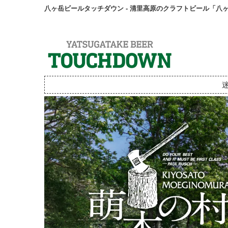
八ヶ岳ビールタッチダウン - 清里高原のクラフトビール「八